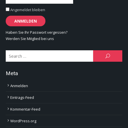
Angemeldet bleiben
Haben Sie Ihr Passwort vergessen?
Werden Sie Mitglied bei uns
Se
SEARCH
for:
Meta
Anmelden
Eintrags-Feed
Kommentar-Feed
WordPress.org