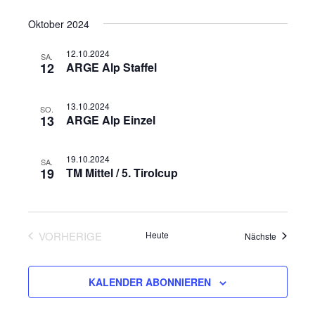
Oktober 2024
12.10.2024
SA.
12
ARGE Alp Staffel
13.10.2024
SO.
13
ARGE Alp Einzel
19.10.2024
SA.
19
TM Mittel / 5. Tirolcup
VORHERIGE
Heute
Veranstal
Nächste
VERANSTALTUNGEN
KALENDER ABONNIEREN