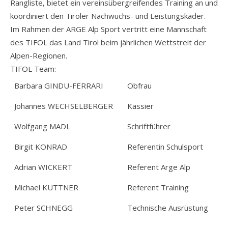
Rangliste, bietet ein vereinsübergreifendes Training an und
koordiniert den Tiroler Nachwuchs- und Leistungskader.
Im Rahmen der ARGE Alp Sport vertritt eine Mannschaft
des TIFOL das Land Tirol beim jährlichen Wettstreit der
Alpen-Regionen.
TIFOL Team:
Barbara GINDU-FERRARI
Obfrau
Johannes WECHSELBERGER
Kassier
Wolfgang MADL
Schriftführer
Birgit KONRAD
Referentin Schulsport
Adrian WICKERT
Referent Arge Alp
Michael KUTTNER
Referent Training
Peter SCHNEGG
Technische Ausrüstung