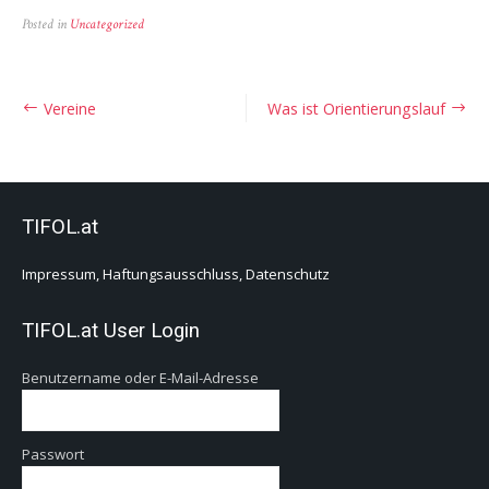
Posted in
Uncategorized
Beitragsnavigation
Vereine
Was ist Orientierungslauf
TIFOL.at
Impressum, Haftungsausschluss, Datenschutz
TIFOL.at User Login
Benutzername oder E-Mail-Adresse
Passwort