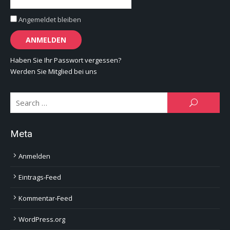
Angemeldet bleiben
Haben Sie Ihr Passwort vergessen?
Werden Sie Mitglied bei uns
Se
SEARCH
for:
Meta
Anmelden
Eintrags-Feed
Kommentar-Feed
WordPress.org