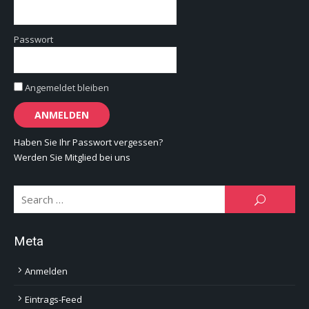
Passwort
Angemeldet bleiben
Haben Sie Ihr Passwort vergessen?
Werden Sie Mitglied bei uns
Se
SEARCH
for:
Meta
Anmelden
Eintrags-Feed