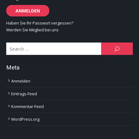
Haben Sie Ihr Passwort vergessen?
Werden Sie Mitglied bei uns
Se
SEARCH
for:
Meta
Anmelden
Eintrags-Feed
Kommentar-Feed
WordPress.org