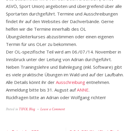
ASVÖ, Sport Union) angeboten und übergreifend über alle
Sportarten durchgeführt. Termine und Ausschreibungen
findet ihr auf den Websites der Dachverbände. Gerne
helfen wir die Termine innerhalb des OL
Übungsleiterkurses abzustimmen oder einen eigenen
Termin für uns OLer zu bekommen.
Der OL-spezifische Teil wird am 06./07./14. November in
Innsbruck unter der Leitung von Adrian durchgeführt.
Neben Trainingslehre und Bahnlegung (inkl. Software) gibt
es viele praktische Übungen im Wald und auf der Laufbahn.
Alle Details könnt ihr der
Ausschreibung
entnehmen.
Anmeldung bitte bis 31. August auf
ANNE
.
Rückfragen bitte an Adrian oder Wolfgang richten!
on
Posted in
TIFOL Blog
Leave a Comment
TIFOL
Übungsleiterkurs