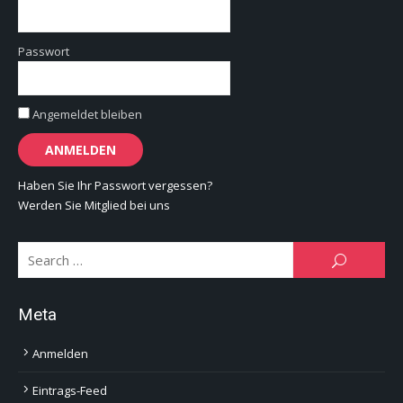
Passwort
Angemeldet bleiben
Haben Sie Ihr Passwort vergessen?
Werden Sie Mitglied bei uns
Se
SEARCH
for:
Meta
Anmelden
Eintrags-Feed