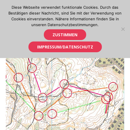
Skip
Diese Webseite verwendet funktionale Cookies. Durch das
to
Bestätigen dieser Nachricht, sind Sie mit der Verwendung von
content
Cookies einverstanden. Nähere Informationen finden Sie in
unseren Datenschutzbestimmungen.
Orientierungslauf in Tirol
ZUSTIMMEN
IMPRESSUM/DATENSCHUTZ