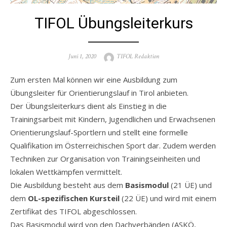
TIFOL Übungsleiterkurs
Posted
Author
Juni 1, 2020
TIFOL Redaktion
on
Zum ersten Mal können wir eine Ausbildung zum
Übungsleiter für Orientierungslauf in Tirol anbieten.
Der Übungsleiterkurs dient als Einstieg in die
Trainingsarbeit mit Kindern, Jugendlichen und Erwachsenen
Orientierungslauf-Sportlern und stellt eine formelle
Qualifikation im Österreichischen Sport dar. Zudem werden
Techniken zur Organisation von Trainingseinheiten und
lokalen Wettkämpfen vermittelt.
Die Ausbildung besteht aus dem
Basismodul
(21 ÜE) und
dem
OL-spezifischen Kursteil
(22 ÜE) und wird mit einem
Zertifikat des TIFOL abgeschlossen.
Das Basismodul wird von den Dachverbänden (ASKÖ,