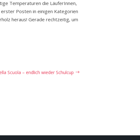
tige Temperaturen die LäuferInnen,
r erster Posten in einigen Kategorien
rholz heraus! Gerade rechtzeitig, um
lla Scuola – endlich wieder Schulcup