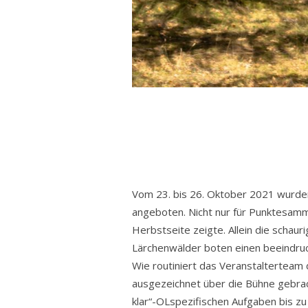
Vom 23. bis 26. Oktober 2021 wurden
angeboten. Nicht nur für Punktesamml
Herbstseite zeigte. Allein die schau
Lärchenwälder boten einen beeindruc
Wie routiniert das Veranstalterteam d
ausgezeichnet über die Bühne gebrac
klar“-OLspezifischen Aufgaben bis z