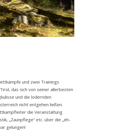
Wettkämpfe und zwei Trainings
irol, das sich von seiner allerbesten
gkulisse und die lodernden
terreich nicht entgehen ließen.
ettkampfleiter die Veranstaltung
ik, „Zaunpflege“ etc. über die „eh-
war gelungen!