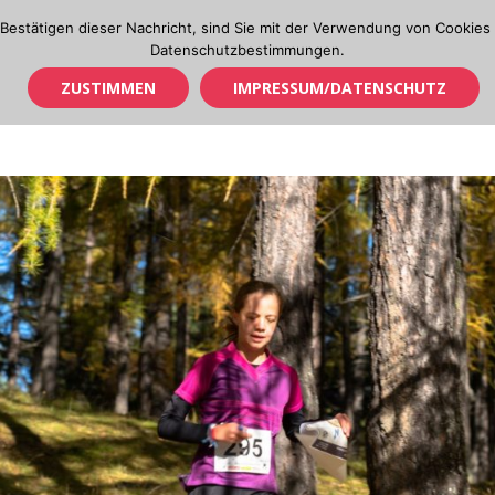
Bestätigen dieser Nachricht, sind Sie mit der Verwendung von Cookies 
Datenschutzbestimmungen.
ZUSTIMMEN
IMPRESSUM/DATENSCHUTZ
OL IN TIROL
CUP & TM