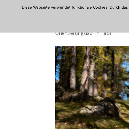
Skip
Diese Webseite verwendet funktionale Cookies. Durch das 
to
content
Orientierungslauf in Tirol