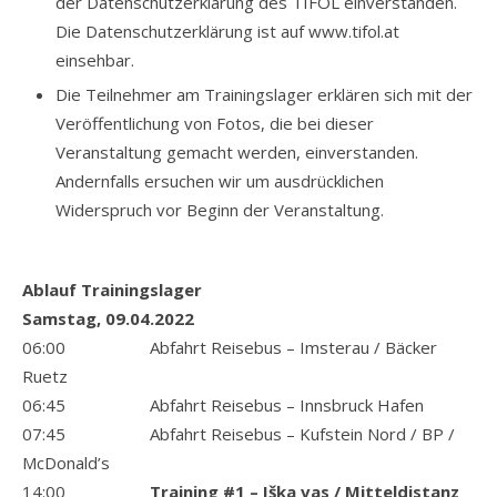
der Datenschutzerklärung des TIFOL einverstanden.
Die Datenschutzerklärung ist auf www.tifol.at
einsehbar.
Die Teilnehmer am Trainingslager erklären sich mit der
Veröffentlichung von Fotos, die bei dieser
Veranstaltung gemacht werden, einverstanden.
Andernfalls ersuchen wir um ausdrücklichen
Widerspruch vor Beginn der Veranstaltung.
Ablauf Trainingslager
Samstag, 09.04.2022
06:00 Abfahrt Reisebus – Imsterau / Bäcker
Ruetz
06:45 Abfahrt Reisebus – Innsbruck Hafen
07:45 Abfahrt Reisebus – Kufstein Nord / BP /
McDonald’s
14:00
Training #1 – Iška vas / Mitteldistanz