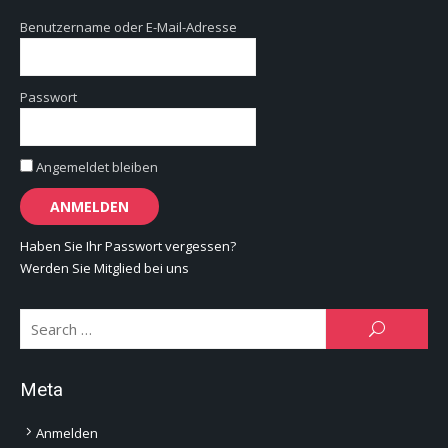
Benutzername oder E-Mail-Adresse
Passwort
Angemeldet bleiben
Haben Sie Ihr Passwort vergessen?
Werden Sie Mitglied bei uns
Se
SEARCH
for:
Meta
Anmelden