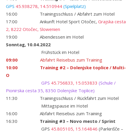
GPS
45.938278, 14.510944
(Spielplatz)
16:00 Trainingsschluss / Abfahrt zum Hotel
17:00 Ankunft Hotel Sport Otočec,
Grajska cesta
2, 8222 Otočec, Slowenien
19:00 Abendessen im Hotel
Sonntag, 10.04.2022
Frühstück im Hotel
09:00
Abfahrt Reisebus zum Training
10:00
Training #2 – Dolenjske toplice / Multi-
O
GPS
45.756833, 15.053833
(Schule /
Pionirska cesta 35, 8350 Dolenjske Toplice)
11:30 Trainingsschluss / Rückfahrt zum Hotel
Mittagspause im Hotel
16:00 Abfahrt Reisebus zum Training
16:30
Training #3 – Novo mesto / Sprint
GPS
45.805105, 15.164846
(Parkirišče –