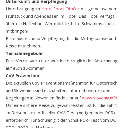
Unterkunft und Verpflegung
Unterbringung im
Hotel Sport Otočec
mit gemeinsamem
Frühstück und Abendessen im Hotel. Das Hotel verfügt
über ein Hallenbad. Wer möchte, bitte Schwimmsachen
mitbringen!
Bitte ausreichend Verpflegung für die Mittagspause und
Reise mitnehmen.
Teilnahmegebühr
Eure Vereinsvertreter werden bezüglich der Abrechnung
auf euch zukommen!
CoV Prävention
Die aktuellen CoV Präventionsmaßnahmen für Österreich
und Slowenien sind einzuhalten. Informationen zu den
Regelungen in Slowenien findet Ihr auf
www.slovenia.info
.
Um eine sichere Reise zu gewährleisten, ist für die Fahrt
im Reisebus ein offizieller CoV-Test (Antigen oder PCR)
erforderlich. Für Schüler gilt der Schul-PCR-Test vom DO
07.04.2022 als Nachweis.