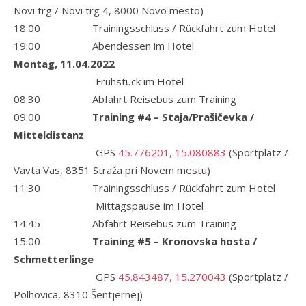
Novi trg / Novi trg 4, 8000 Novo mesto)
18:00 Trainingsschluss / Rückfahrt zum Hotel
19:00 Abendessen im Hotel
Montag, 11.04.2022
Frühstück im Hotel
08:30 Abfahrt Reisebus zum Training
09:00
Training #4 – Staja/Prašičevka /
Mitteldistanz
GPS
45.776201, 15.080883
(Sportplatz /
Vavta Vas, 8351 Straža pri Novem mestu)
11:30 Trainingsschluss / Rückfahrt zum Hotel
Mittagspause im Hotel
14:45 Abfahrt Reisebus zum Training
15:00
Training #5 – Kronovska hosta /
Schmetterlinge
GPS
45.843487, 15.270043
(Sportplatz /
Polhovica, 8310 Šentjernej)