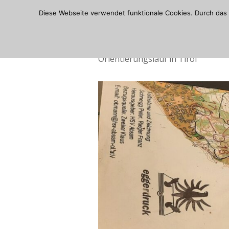
Skip
Diese Webseite verwendet funktionale Cookies. Durch das 
to
content
Orientierungslauf in Tirol