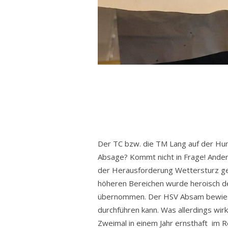
Der TC bzw. die TM Lang auf der Hun
Absage? Kommt nicht in Frage! Ande
der Herausforderung Wettersturz ges
höheren Bereichen wurde heroisch de
übernommen. Der HSV Absam bewies d
durchführen kann. Was allerdings wir
Zweimal in einem Jahr ernsthaft im R