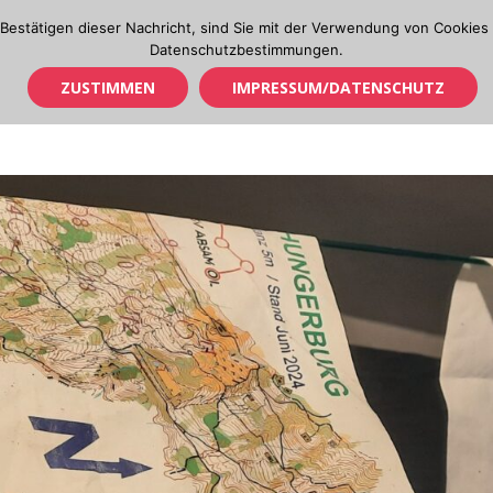
Bestätigen dieser Nachricht, sind Sie mit der Verwendung von Cookies 
Datenschutzbestimmungen.
ZUSTIMMEN
IMPRESSUM/DATENSCHUTZ
OL IN TIROL
CUP & TM