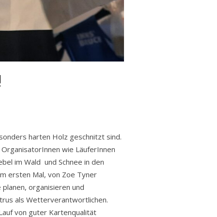
!
onders harten Holz geschnitzt sind.
 OrganisatorInnen wie LäuferInnen
ebel im Wald und Schnee in den
um ersten Mal, von Zoe Tyner
planen, organisieren und
trus als Wetterverantwortlichen.
Lauf von guter Kartenqualität