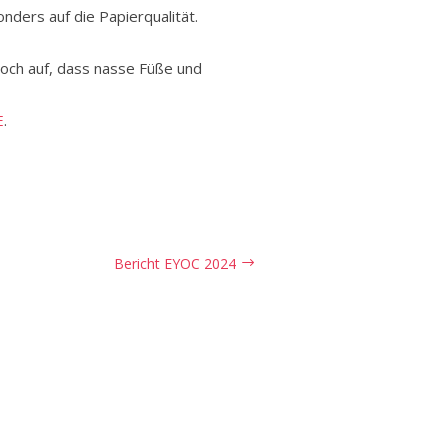
nders auf die Papierqualität.
doch auf, dass nasse Füße und
E
.
Bericht EYOC 2024