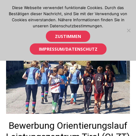
Skip
Diese Webseite verwendet funktionale Cookies. Durch das
to
Bestätigen dieser Nachricht, sind Sie mit der Verwendung von
content
Cookies einverstanden. Nähere Informationen finden Sie in
unseren Datenschutzbestimmungen.
Orientierungslauf in Tirol
ZUSTIMMEN
IMPRESSUM/DATENSCHUTZ
Bewerbung Orientierungslauf