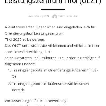
Leistungszentrum Tirol (OLZT)
Posted
Author
November 23, 2024
TIFOL Redaktion
on
Alle interessierten Jugendlichen sind eingeladen, sich für
Orientierungslauf Leistungszentrum
Tirol 2025 zu bewerben.
Das OLZT unterstützt die Athletinnen und Athleten in ihrer
sportlichen Entwicklung durch
seine Aktivitäten und Strukturen. Die Förderung erfolgt auf
folgenden Ebenen:
Trainingsangebote im Orientierungslaufbereich (Fuß-
O)
Trainingsangebote im läuferischen/athletischen
Bereich
Voraussetzungen für eine Bewerbung: