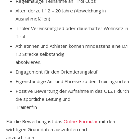
Regelmäßige Teilnahme an Tirol Cups
Alter: derzeit 12 – 20 Jahre (Abweichung in
Ausnahmefällen)
Tiroler Vereinsmitglied oder dauerhafter Wohnsitz in
Tirol
Athletinnen und Athleten können mindestens eine D/H
12 Strecke selbständig
absolvieren.
Engagement für den Orientierungslauf
Eigenständige An- und Abreise zu den Trainingsorten
Positive Bewertung der Aufnahme in das OLZT durch
die sportliche Leitung und
Trainer*in
Für die Bewerbung ist das
Online-Formular
mit den
wichtigen Grunddaten auszufüllen und
abzuschicken.