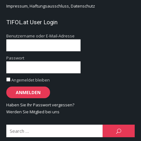
Impressum, Haftungsausschluss, Datenschutz
TIFOL.at User Login
Benutzername oder E-Mail-Adresse
Passwort
Angemeldet bleiben
Haben Sie Ihr Passwort vergessen?
Werden Sie Mitglied bei uns
Se
SEARCH
for: