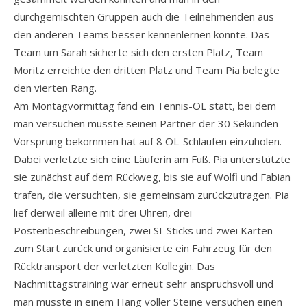
durchgemischten Gruppen auch die Teilnehmenden aus
den anderen Teams besser kennenlernen konnte. Das
Team um Sarah sicherte sich den ersten Platz, Team
Moritz erreichte den dritten Platz und Team Pia belegte
den vierten Rang.
Am Montagvormittag fand ein Tennis-OL statt, bei dem
man versuchen musste seinen Partner der 30 Sekunden
Vorsprung bekommen hat auf 8 OL-Schlaufen einzuholen.
Dabei verletzte sich eine Läuferin am Fuß. Pia unterstützte
sie zunächst auf dem Rückweg, bis sie auf Wolfi und Fabian
trafen, die versuchten, sie gemeinsam zurückzutragen. Pia
lief derweil alleine mit drei Uhren, drei
Postenbeschreibungen, zwei SI-Sticks und zwei Karten
zum Start zurück und organisierte ein Fahrzeug für den
Rücktransport der verletzten Kollegin. Das
Nachmittagstraining war erneut sehr anspruchsvoll und
man musste in einem Hang voller Steine versuchen einen