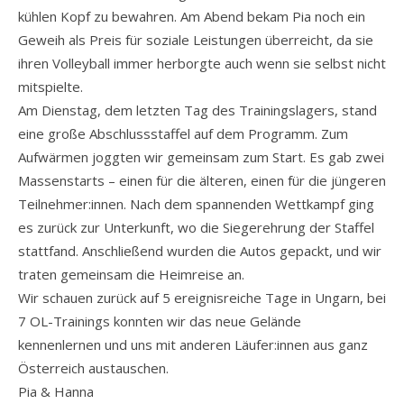
kühlen Kopf zu bewahren. Am Abend bekam Pia noch ein
Geweih als Preis für soziale Leistungen überreicht, da sie
ihren Volleyball immer herborgte auch wenn sie selbst nicht
mitspielte.
Am Dienstag, dem letzten Tag des Trainingslagers, stand
eine große Abschlussstaffel auf dem Programm. Zum
Aufwärmen joggten wir gemeinsam zum Start. Es gab zwei
Massenstarts – einen für die älteren, einen für die jüngeren
Teilnehmer:innen. Nach dem spannenden Wettkampf ging
es zurück zur Unterkunft, wo die Siegerehrung der Staffel
stattfand. Anschließend wurden die Autos gepackt, und wir
traten gemeinsam die Heimreise an.
Wir schauen zurück auf 5 ereignisreiche Tage in Ungarn, bei
7 OL-Trainings konnten wir das neue Gelände
kennenlernen und uns mit anderen Läufer:innen aus ganz
Österreich austauschen.
Pia & Hanna