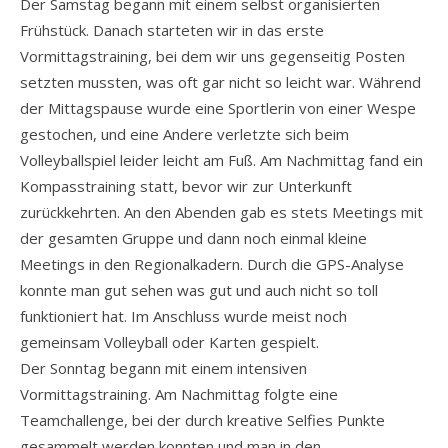
Der Samstag begann mit einem selbst organisierten
Frühstück. Danach starteten wir in das erste
Vormittagstraining, bei dem wir uns gegenseitig Posten
setzten mussten, was oft gar nicht so leicht war. Während
der Mittagspause wurde eine Sportlerin von einer Wespe
gestochen, und eine Andere verletzte sich beim
Volleyballspiel leider leicht am Fuß. Am Nachmittag fand ein
Kompasstraining statt, bevor wir zur Unterkunft
zurückkehrten. An den Abenden gab es stets Meetings mit
der gesamten Gruppe und dann noch einmal kleine
Meetings in den Regionalkadern. Durch die GPS-Analyse
konnte man gut sehen was gut und auch nicht so toll
funktioniert hat. Im Anschluss wurde meist noch
gemeinsam Volleyball oder Karten gespielt.
Der Sonntag begann mit einem intensiven
Vormittagstraining. Am Nachmittag folgte eine
Teamchallenge, bei der durch kreative Selfies Punkte
gesammelt werden konnten und man in den