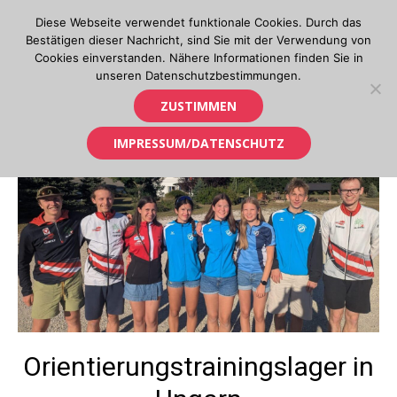
Skip
Diese Webseite verwendet funktionale Cookies. Durch das
to
Bestätigen dieser Nachricht, sind Sie mit der Verwendung von
content
Cookies einverstanden. Nähere Informationen finden Sie in
unseren Datenschutzbestimmungen.
Orientierungslauf in Tirol
ZUSTIMMEN
IMPRESSUM/DATENSCHUTZ
Orientierungstrainingslager in