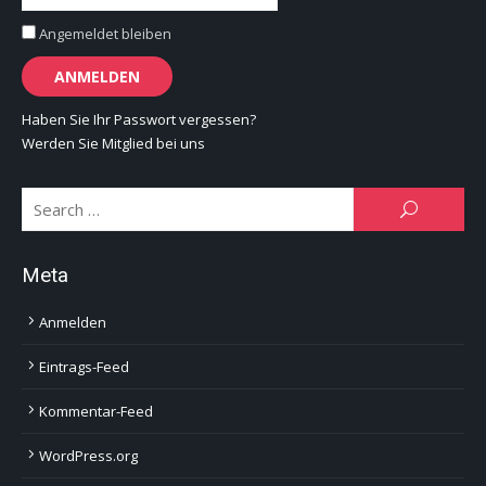
Angemeldet bleiben
Haben Sie Ihr Passwort vergessen?
Werden Sie Mitglied bei uns
Se
SEARCH
for:
Meta
Anmelden
Eintrags-Feed
Kommentar-Feed
WordPress.org