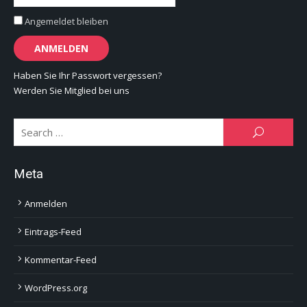
Angemeldet bleiben
Haben Sie Ihr Passwort vergessen?
Werden Sie Mitglied bei uns
Se
SEARCH
for:
Meta
Anmelden
Eintrags-Feed
Kommentar-Feed
WordPress.org