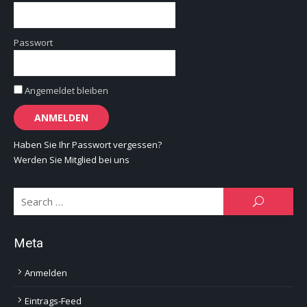
Passwort
Angemeldet bleiben
Haben Sie Ihr Passwort vergessen?
Werden Sie Mitglied bei uns
Se
SEARCH
for:
Meta
Anmelden
Eintrags-Feed