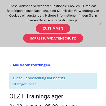
Skip
Diese Webseite verwendet funktionale Cookies. Durch das
to
Bestätigen dieser Nachricht, sind Sie mit der Verwendung von
content
Cookies einverstanden. Nähere Informationen finden Sie in
unseren Datenschutzbestimmungen.
Orientierungslauf in Tirol
ZUSTIMMEN
IMPRESSUM/DATENSCHUTZ
« Alle Veranstaltungen
Diese Veranstaltung hat bereits
stattgefunden.
OLZT Trainingslager
01.08.
05.08.
08:00
17:00