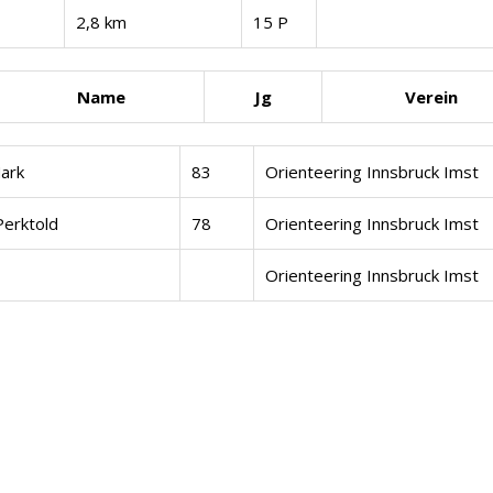
2,8 km
15 P
Name
Jg
Verein
ark
83
Orienteering Innsbruck Imst
Perktold
78
Orienteering Innsbruck Imst
Orienteering Innsbruck Imst