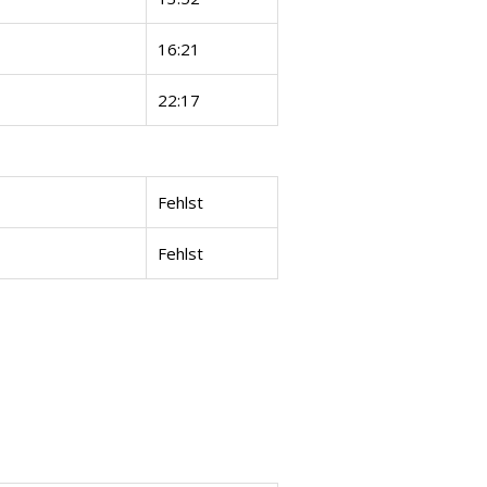
16:21
22:17
Fehlst
Fehlst