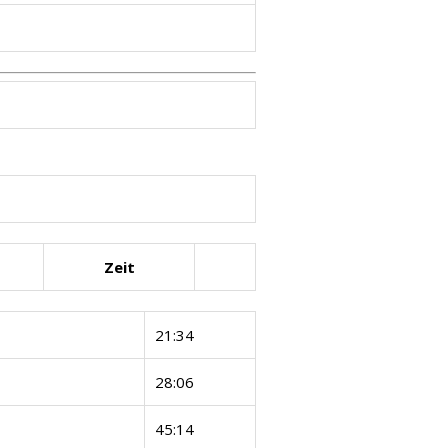
Zeit
21:34
28:06
45:14