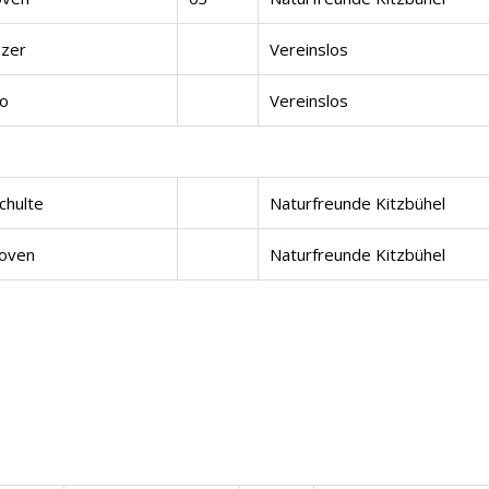
bzer
Vereinslos
jo
Vereinslos
chulte
Naturfreunde Kitzbühel
hoven
Naturfreunde Kitzbühel