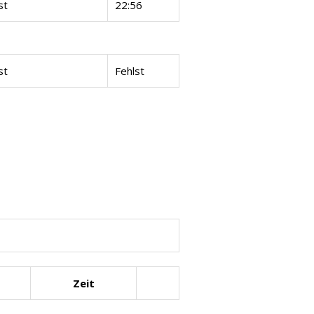
st
22:56
st
Fehlst
Zeit