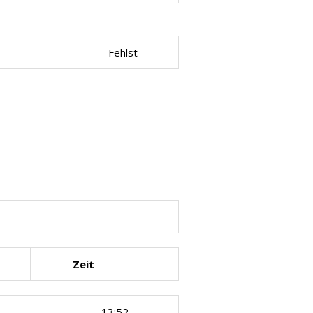
Fehlst
Zeit
13:52