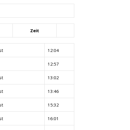
Zeit
st
12:04
12:57
st
13:02
st
13:46
st
15:32
st
16:01