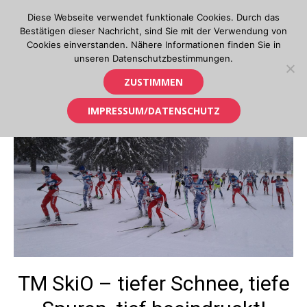
Skip
Diese Webseite verwendet funktionale Cookies. Durch das
to
Bestätigen dieser Nachricht, sind Sie mit der Verwendung von
content
Cookies einverstanden. Nähere Informationen finden Sie in
unseren Datenschutzbestimmungen.
Orientierungslauf in Tirol
ZUSTIMMEN
IMPRESSUM/DATENSCHUTZ
TM SkiO – tiefer Schnee, tiefe