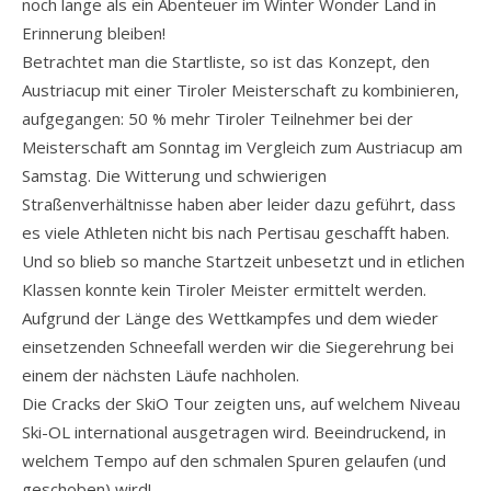
noch lange als ein Abenteuer im Winter Wonder Land in
Erinnerung bleiben!
Betrachtet man die Startliste, so ist das Konzept, den
Austriacup mit einer Tiroler Meisterschaft zu kombinieren,
aufgegangen: 50 % mehr Tiroler Teilnehmer bei der
Meisterschaft am Sonntag im Vergleich zum Austriacup am
Samstag. Die Witterung und schwierigen
Straßenverhältnisse haben aber leider dazu geführt, dass
es viele Athleten nicht bis nach Pertisau geschafft haben.
Und so blieb so manche Startzeit unbesetzt und in etlichen
Klassen konnte kein Tiroler Meister ermittelt werden.
Aufgrund der Länge des Wettkampfes und dem wieder
einsetzenden Schneefall werden wir die Siegerehrung bei
einem der nächsten Läufe nachholen.
Die Cracks der SkiO Tour zeigten uns, auf welchem Niveau
Ski-OL international ausgetragen wird. Beeindruckend, in
welchem Tempo auf den schmalen Spuren gelaufen (und
geschoben) wird!