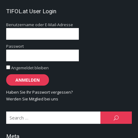
TIFOL.at User Login
Benutzername oder E-Mail-Adresse
Passwort
Angemeldet bleiben
Haben Sie Ihr Passwort vergessen?
Werden Sie Mitglied bei uns
Se
SEARCH
for:
Meta