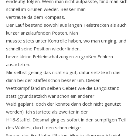
eindeutig folgen. Wenn man nicht aufpasste, fand man sich
schnell im Grünen wieder. Besser man
vertraute da dem Kompass.
Der Lauf bestand sowohl aus langen Teilstrecken als auch
kürzer anzulaufenden Posten. Man
musste stets unter Kontrolle haben, wo man umging, und
schnell seine Position wiederfinden,
bevor kleine Fehleinschätzungen zu großen Fehlern
ausarteten.
Mir selbst gelang das nicht so gut, dafür setzte ich das
dann bei der Staffel schon besser um. Dieser
Wettkampf fand im selben Gebiet wie die Langdistanz
statt (grundsätzlich war schon ein anderer
Wald geplant, doch der konnte dann doch nicht genutzt
werden). Ich startete als zweiter in der
H16-Staffel. Diesmal ging es sofort in den sumpfigen Teil
des Waldes, durch den schon einige
Spuren der Erstläufer führten. Alles in allem war ich viel