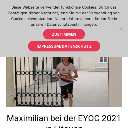
Skip
Diese Webseite verwendet funktionale Cookies. Durch das
to
Bestätigen dieser Nachricht, sind Sie mit der Verwendung von
content
Cookies einverstanden. Nähere Informationen finden Sie in
unseren Datenschutzbestimmungen.
Orientierungslauf in Tirol
ZUSTIMMEN
IMPRESSUM/DATENSCHUTZ
Maximilian bei der EYOC 2021