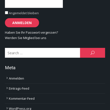
Angemeldet bleiben
Haben Sie Ihr Passwort vergessen?
Werden Sie Mitglied bei uns
Se
SEARCH
for:
Meta
Anmelden
Eintrags-Feed
Kommentar-Feed
WordPress.org