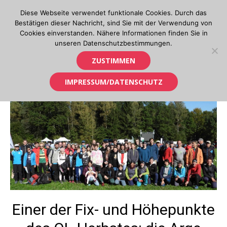
Skip
Diese Webseite verwendet funktionale Cookies. Durch das
to
Bestätigen dieser Nachricht, sind Sie mit der Verwendung von
content
Cookies einverstanden. Nähere Informationen finden Sie in
unseren Datenschutzbestimmungen.
Orientierungslauf in Tirol
ZUSTIMMEN
IMPRESSUM/DATENSCHUTZ
Einer der Fix- und Höhepunkte