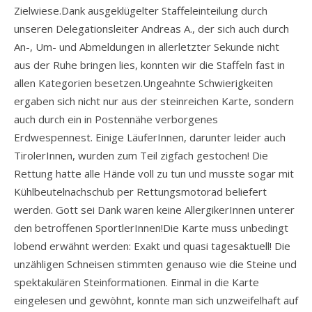
Zielwiese.Dank ausgeklügelter Staffeleinteilung durch
unseren Delegationsleiter Andreas A., der sich auch durch
An-, Um- und Abmeldungen in allerletzter Sekunde nicht
aus der Ruhe bringen lies, konnten wir die Staffeln fast in
allen Kategorien besetzen.Ungeahnte Schwierigkeiten
ergaben sich nicht nur aus der steinreichen Karte, sondern
auch durch ein in Postennähe verborgenes
Erdwespennest. Einige LäuferInnen, darunter leider auch
TirolerInnen, wurden zum Teil zigfach gestochen! Die
Rettung hatte alle Hände voll zu tun und musste sogar mit
Kühlbeutelnachschub per Rettungsmotorad beliefert
werden. Gott sei Dank waren keine AllergikerInnen unterer
den betroffenen SportlerInnen!Die Karte muss unbedingt
lobend erwähnt werden: Exakt und quasi tagesaktuell! Die
unzähligen Schneisen stimmten genauso wie die Steine und
spektakulären Steinformationen. Einmal in die Karte
eingelesen und gewöhnt, konnte man sich unzweifelhaft auf