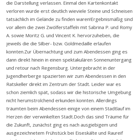
die Darstellung verlassen. Einmal den Kartenkontakt
verloren wurde erst deutlich wieviele Steine und Schneisen
tatsächlich im Gelände zu finden waren!Ergebnismäßig sind
vor allem die zwei Zwölferstaffeln mit Sabrina P. und Romy
A. sowie Moritz G. und Vincent K. hervorzuheben, die
jeweils die die Silber- bzw. Goldmedaille erlaufen
konnten.Zur Übernachtung und zum Abendessen ging es
dann direkt hinein in einen spektakulären Sonnenuntergang
und retour nach Regensburg. Untergebracht in der
Jugendherberge spazierten wir zum Abendessen in den
Ratskeller direkt im Zentrum der Stadt. Leider war es
schon ziemlich spät, sodass wir die historische Umgebung
nicht herumstrolchend erkunden konnten. Allerdings
träumten beim Abendessen einige von einem Stadtlauf im
Herzen der verwinkelten Stadt.Doch das sind Träume für
die Zukunft, zunächst ging es nach ausgiebigem und
ausgezeichnetem Frühstück bei Eiseskälte und Raureif