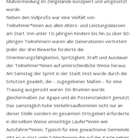
Müllvermeidung im Zielgelände konzipiert und umgesetzt
wurde.
Neben den Vollprofis war eine Vielfalt von
Teilnehmer*innen aus allen Alters- und Leistungsklassen
am Start. Von unter 10-jährigen Kindern bis hin zu über 80-
jährigen Teilnehmern waren alle Generationen vertreten!
Jeder der drei Bewerbe forderte die
Orientierungsfähigkeiten, Spritzigkeit, Kraft und Ausdauer
der Teilnehmer*innen auf unterschiedliche Weise heraus.
Am Samstag der Sprint in der Stadt Imst wurde durch die
Schützen geadelt, die – zugegebener Maßen – für eine
Trauung ausgerückt waren. Ein Brunnen wurde
gleichermaßen zur Agape und als Postenstandort genutzt.
Das samstäglich hohe Verkehrsaufkommen nicht nur an
dieser Stelle sondern im gesamten Ortsgebiet erforderte
in derselben Weise umsichtige Läufer*innen wie
Autofahrer*innen. Typisch für eine gewachsene Gemeinde
gibt es in Imst viele Schleichwege die auf der Karte neben