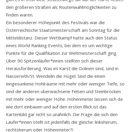
den größeren Straßen als Routenwahlmöglichkeiten zu
finden waren.
Ein besonderer Höhepunkt des Festivals war die
Österreichische Staatsmeisterschaft am Sonntag für die
Mitteldistanz. Dieser Wettkampf hatte auch den Status
eines World Ranking Events, bei dem es um wichtige
Punkte für die Qualifikation zur Weltmeisterschaft ging.
Über 90 Spitzenläufer*innen stellten sich dieser
Herausforderung. Was im Karst die Dolinen sind, sind in
Nassereith/St. Wendelin die Hügel: Sind die einen
eingesunkene Hohlräume mit mehr oder weniger Tiefe, so
sind die anderen überwachsene Felsen und Steinbrocken
mit mehr oder weniger Höhe. Höhenmeter lassen sich da
wie dort einbauen und auf den ersten Blick ist das
Kartenbild gar nicht so unähnlich. Die Frage die sich den
Läufer*innen stellt ist jedenfalls die gleiche: linksherum,
rechtsherum oder Höhenmeter?!