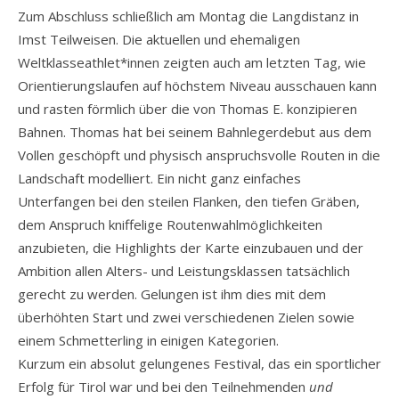
Zum Abschluss schließlich am Montag die Langdistanz in
Imst Teilweisen. Die aktuellen und ehemaligen
Weltklasseathlet*innen zeigten auch am letzten Tag, wie
Orientierungslaufen auf höchstem Niveau ausschauen kann
und rasten förmlich über die von Thomas E. konzipieren
Bahnen. Thomas hat bei seinem Bahnlegerdebut aus dem
Vollen geschöpft und physisch anspruchsvolle Routen in die
Landschaft modelliert. Ein nicht ganz einfaches
Unterfangen bei den steilen Flanken, den tiefen Gräben,
dem Anspruch kniffelige Routenwahlmöglichkeiten
anzubieten, die Highlights der Karte einzubauen und der
Ambition allen Alters- und Leistungsklassen tatsächlich
gerecht zu werden. Gelungen ist ihm dies mit dem
überhöhten Start und zwei verschiedenen Zielen sowie
einem Schmetterling in einigen Kategorien.
Kurzum ein absolut gelungenes Festival, das ein sportlicher
Erfolg für Tirol war und bei den Teilnehmenden
und