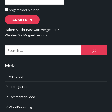
Angemeldet bleiben
Haben Sie Ihr Passwort vergessen?
Werden Sie Mitglied bei uns
Se
SEARCH
for:
Meta
Anmelden
Eintrags-Feed
Kommentar-Feed
WordPress.org