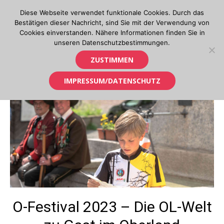
Skip
Diese Webseite verwendet funktionale Cookies. Durch das
to
Bestätigen dieser Nachricht, sind Sie mit der Verwendung von
content
Cookies einverstanden. Nähere Informationen finden Sie in
unseren Datenschutzbestimmungen.
Orientierungslauf in Tirol
ZUSTIMMEN
IMPRESSUM/DATENSCHUTZ
O-Festival 2023 – Die OL-Welt