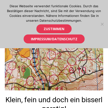
Skip
Diese Webseite verwendet funktionale Cookies. Durch das
to
Bestätigen dieser Nachricht, sind Sie mit der Verwendung von
content
Cookies einverstanden. Nähere Informationen finden Sie in
unseren Datenschutzbestimmungen.
Orientierungslauf in Tirol
ZUSTIMMEN
IMPRESSUM/DATENSCHUTZ
Klein, fein und doch ein bisserl