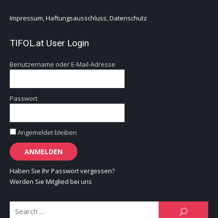
Impressum, Haftungsausschluss, Datenschutz
TIFOL.at User Login
Benutzername oder E-Mail-Adresse
Passwort
Angemeldet bleiben
Haben Sie Ihr Passwort vergessen?
Werden Sie Mitglied bei uns
Se
SEARCH
for: