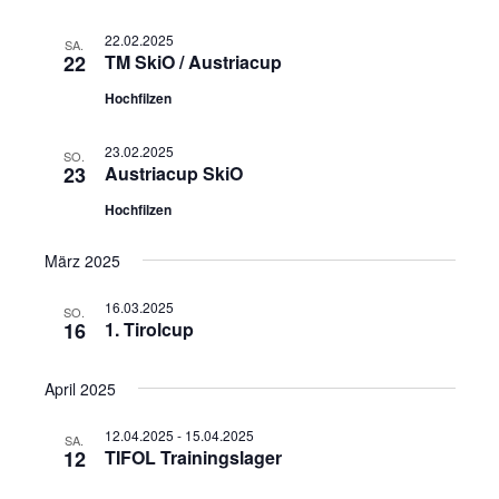
22.02.2025
SA.
22
TM SkiO / Austriacup
Hochfilzen
23.02.2025
SO.
23
Austriacup SkiO
Hochfilzen
März 2025
16.03.2025
SO.
16
1. Tirolcup
April 2025
12.04.2025
-
15.04.2025
SA.
12
TIFOL Trainingslager