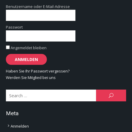
Benutzername oder E-Mail-Adresse
Passwort
Angemeldet bleiben
Haben Sie Ihr Passwort vergessen?
Werden Sie Mitglied bei uns
Se
SEARCH
for:
Meta
Anmelden