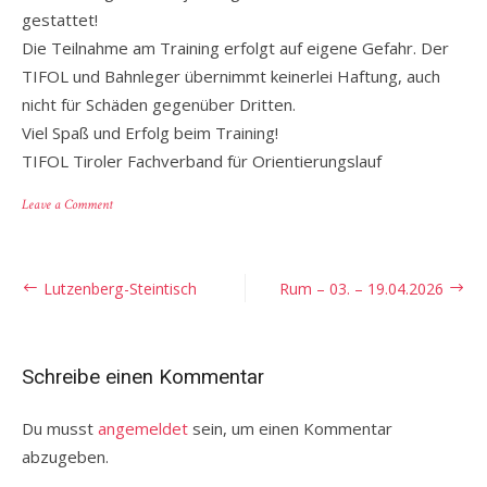
gestattet!
Die Teilnahme am Training erfolgt auf eigene Gefahr. Der
TIFOL und Bahnleger übernimmt keinerlei Haftung, auch
nicht für Schäden gegenüber Dritten.
Viel Spaß und Erfolg beim Training!
TIFOL Tiroler Fachverband für Orientierungslauf
on
Leave a Comment
Training
Ebbs/Fürhölzl
Beitragsnavigation
Lutzenberg-Steintisch
Rum – 03. – 19.04.2026
Schreibe einen Kommentar
Du musst
angemeldet
sein, um einen Kommentar
abzugeben.