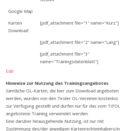
Google Map
Karten
[pdf_attachment file="1" name="Kurz"]
Download
[pdf_attachment file="2" name="Lang"]
[pdf_attachment file="3"
name="Trainingsdatenblatt"]
Edit
Hinweise zur Nutzung des Trainingsangebotes
Sämtliche OL-Karten, die hier zum Download angeboten
werden, wurden von den Tiroler OL-Vereinen kostenlos
zur Verfügung gestellt und dürfen nur für das vom TIFOL
angebotene Training verwendet werden.
Eine darüber hinausgehende Nutzung, ist nur mit
Zustimmung des/der jeweiligen Kartenrechteinhabers/in