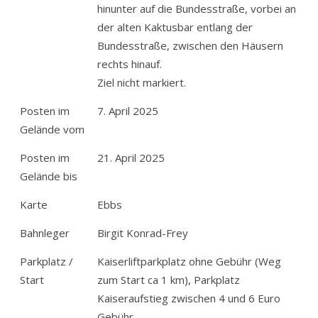
hinunter auf die Bundesstraße, vorbei an
der alten Kaktusbar entlang der
Bundesstraße, zwischen den Häusern
rechts hinauf.
Ziel nicht markiert.
Posten im
7. April 2025
Gelände vom
Posten im
21. April 2025
Gelände bis
Karte
Ebbs
Bahnleger
Birgit Konrad-Frey
Parkplatz /
Kaiserliftparkplatz ohne Gebühr (Weg
Start
zum Start ca 1 km), Parkplatz
Kaiseraufstieg zwischen 4 und 6 Euro
Gebühr