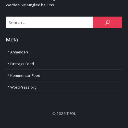
Werden Sie Mitglied bei uns
Se
SEARCH
for:
Meta
Anmelden
Eintrags-Feed
Kommentar-Feed
WordPress.org
© 2026 TIFOL