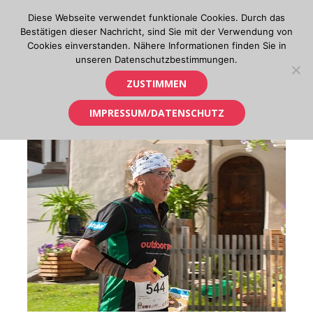
Skip
Diese Webseite verwendet funktionale Cookies. Durch das
to
Bestätigen dieser Nachricht, sind Sie mit der Verwendung von
content
Cookies einverstanden. Nähere Informationen finden Sie in
unseren Datenschutzbestimmungen.
Orientierungslauf in Tirol
ZUSTIMMEN
IMPRESSUM/DATENSCHUTZ