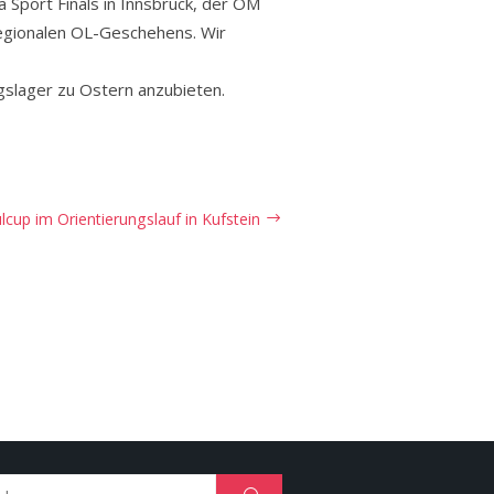
 Sport Finals in Innsbruck, der ÖM
regionalen OL-Geschehens. Wir
slager zu Ostern anzubieten.
lcup im Orientierungslauf in Kufstein
Search