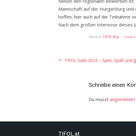
Neben den regionalen Bewerben ist Ti
Mannschaft auf der Hungerburg und d
hoffen, hier auch auf die Teilnahme vi
Nach dem großen Interesse dieses J
Posted in
TIFOL Blog
Leave 
Beitragsnavigation
TIFOL Gala 2023 – Spiel, Spaß und
Schreibe einen K
Du musst
angemeldet
TIFOL.at