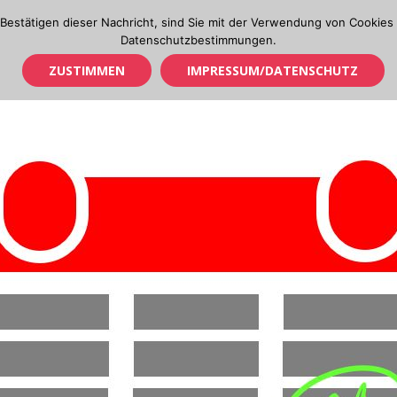
Bestätigen dieser Nachricht, sind Sie mit der Verwendung von Cookies 
Datenschutzbestimmungen.
ZUSTIMMEN
IMPRESSUM/DATENSCHUTZ
OL IN TIROL
CUP & TM