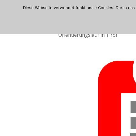
Skip
Diese Webseite verwendet funktionale Cookies. Durch das 
to
content
Orientierungslauf in Tirol